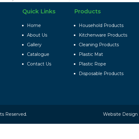
Quick Links
Products
Home
Household Products
About Us
Kitchenware Products
Gallery
Cleaning Products
Catalogue
Plastic Mat
Contact Us
Plastic Rope
Disposable Products
hts Reserved.
Website Design