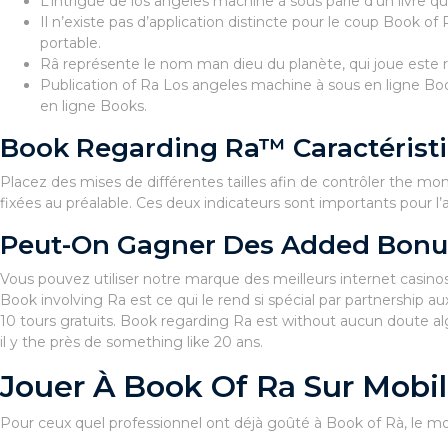
L’intrigue de los angeles machine à sous parle d’un livre q
Il n’existe pas d’application distincte pour le coup Book of 
portable.
Râ représente le nom man dieu du planète, qui joue este r
Publication of Ra Los angeles machine à sous en ligne Book
en ligne Books.
Book Regarding Ra™ Caractéristi
Placez des mises de différentes tailles afin de contrôler the mont
fixées au préalable. Ces deux indicateurs sont importants pour l
Peut-On Gagner Des Added Bonus,
Vous pouvez utiliser notre marque des meilleurs internet casi
Book involving Ra est ce qui le rend si spécial par partnership 
10 tours gratuits. Book regarding Ra est without aucun doute a
il y the près de something like 20 ans.
Jouer À Book Of Ra Sur Mobi
Pour ceux quel professionnel ont déjà goûté à Book of Rà, le m