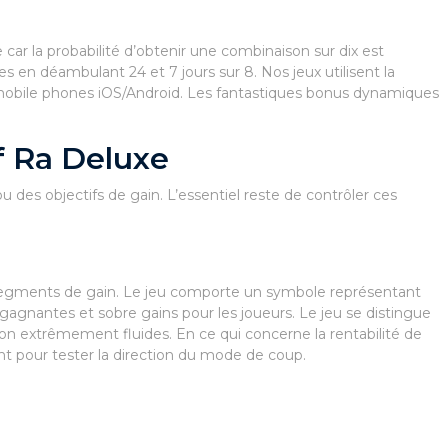
r la probabilité d’obtenir une combinaison sur dix est
en déambulant 24 et 7 jours sur 8. Nos jeux utilisent la
 mobile phones iOS/Android. Les fantastiques bonus dynamiques
f Ra Deluxe
des objectifs de gain. L’essentiel reste de contrôler ces
0 segments de gain. Le jeu comporte un symbole représentant
agnantes et sobre gains pour les joueurs. Le jeu se distingue
on extrêmement fluides. En ce qui concerne la rentabilité de
ent pour tester la direction du mode de coup.