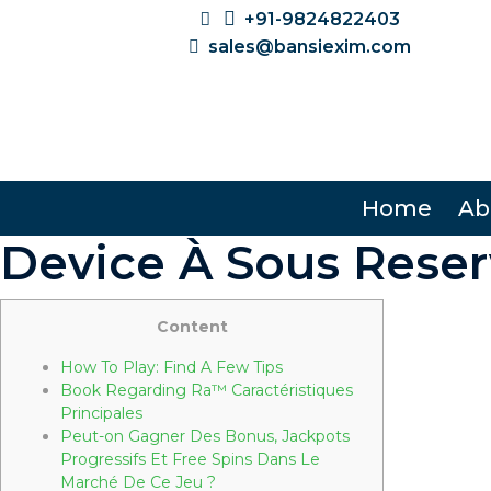
+91-9824822403
sales@bansiexim.com
Home
Ab
Device À Sous Reser
Content
How To Play: Find A Few Tips
Book Regarding Ra™ Caractéristiques
Principales
Peut-on Gagner Des Bonus, Jackpots
Progressifs Et Free Spins Dans Le
Marché De Ce Jeu ?