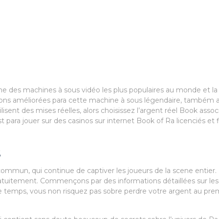
ne des machines à sous vidéo les plus populaires au monde et la 
ions améliorées para cette machine à sous légendaire, também ap
ilisent des mises réelles, alors choisissez l’argent réel Book ass
t para jouer sur des casinos sur internet Book of Ra licenciés et 
s
mun, qui continue de captiver les joueurs de la scene entier. Po
atuitement. Commençons par des informations détaillées sur les ca
temps, vous non risquez pas sobre perdre votre argent au premier