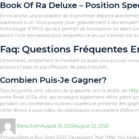
Book Of Ra Deluxe – Position Spe
En revanche, una probabilité de économiser dépend directement 
supérieure à un. Vous pouvez jouer gratuitement à des amusement
technologie HTML5, qui leur permet de fonctionner en allant su
seront l’une des raisons pour lesquelles ce jeu sur internet est si 
Faq: Questions Fréquentes En
Déterminez simplement le montant os quais vous pouvez consacrer
actions et para ne pas effectuer de paris impulsifs.
Combien Puis-Je Gagner?
Tous les profits sont calculés de la gauche vers la droite, ain
http:
votre Book of Ra, d’or, qui renseigné également office sobre s
pendant ses excellentes routines visuelles et présente des grap
cette device à sous vidéo, les statistiques ni jeu parlent d’elle
Author
Posted
Bansi Exim
August 15, 2025
August 22, 2025
on
Previous
Previous
Bonus Buy Slots 2023 Developers That Offer You Feat