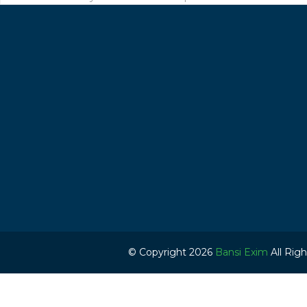
Post
post:
Navigation
© Copyright
2026
Bansi Exim
All Rig